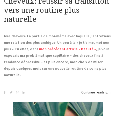
Cheveux: réussir sa transition
vers une routine plus
naturelle
Mes cheveux. La partie de moi-même avec laquelle j’entretiens
une relation des plus ambiguë. Un peu à la « je t’aime, moi non
plus ». En effet, dans
mon précédent article « beauté »
, je vous
exposais ma problématique capillaire – des cheveux fins à
tendance dépressive – et plus encore, mon choix de miser
depuis quelques mois sur une nouvelle routine de soins plus
naturelle.
« Ch
Continue reading
→
réuss
sa
trans