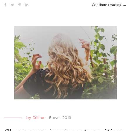
« Ma
Continue reading
→
bio
&
natur
:
les
jolis
roug
d’Avr
by
Céline
-
5 avril 2019