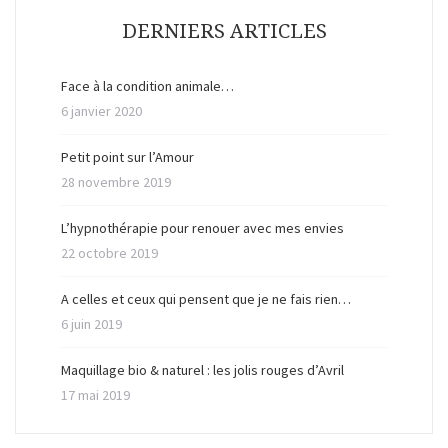
DERNIERS ARTICLES
Face à la condition animale…
6 janvier 2020
Petit point sur l’Amour
28 novembre 2019
L’hypnothérapie pour renouer avec mes envies
22 octobre 2019
A celles et ceux qui pensent que je ne fais rien…
6 juin 2019
Maquillage bio & naturel : les jolis rouges d’Avril
17 mai 2019