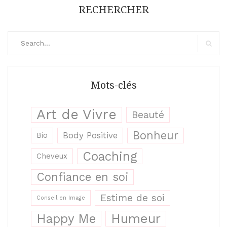
RECHERCHER
Search
for:
Search
Mots-clés
Art de Vivre
Beauté
Bonheur
Body Positive
Bio
Coaching
Cheveux
Confiance en soi
Estime de soi
Conseil en Image
Humeur
Happy Me