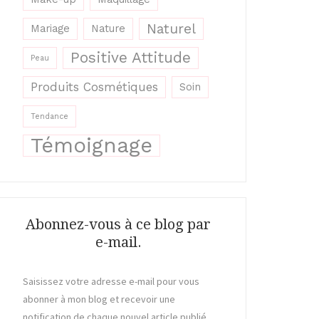
Naturel
Mariage
Nature
Positive Attitude
Peau
Produits Cosmétiques
Soin
Tendance
Témoignage
Abonnez-vous à ce blog par
e-mail.
Saisissez votre adresse e-mail pour vous
abonner à mon blog et recevoir une
notification de chaque nouvel article publié