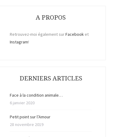
A PROPOS
Retrouvez-moi également sur
Facebook
et
Instagram
!
DERNIERS ARTICLES
Face à la condition animale…
6 janvier 2020
Petit point sur l’Amour
28 novembre 2019