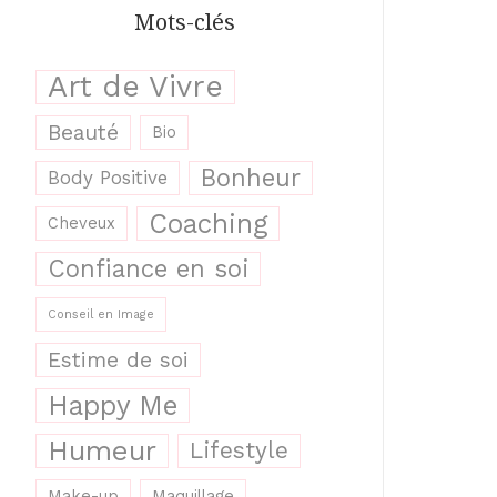
Mots-clés
Art de Vivre
Beauté
Bio
Bonheur
Body Positive
Coaching
Cheveux
Confiance en soi
Conseil en Image
Estime de soi
Happy Me
Humeur
Lifestyle
Make-up
Maquillage