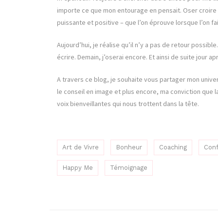
importe ce que mon entourage en pensait. Oser croire en
puissante et positive – que l’on éprouve lorsque l’on fai
Aujourd’hui, je réalise qu’il n’y a pas de retour possible
écrire. Demain, j’oserai encore. Et ainsi de suite jour apr
A travers ce blog, je souhaite vous partager mon univer
le conseil en image et plus encore, ma conviction que la
voix bienveillantes qui nous trottent dans la tête.
Art de Vivre
Bonheur
Coaching
Conf
Happy Me
Témoignage