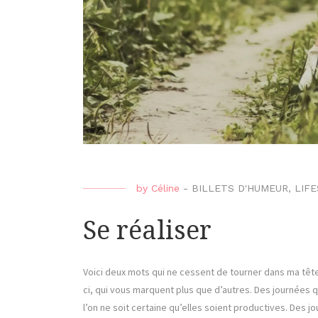
by
Céline
-
BILLETS D'HUMEUR
,
LIF
Se réaliser
Voici deux mots qui ne cessent de tourner dans ma tête 
ci, qui vous marquent plus que d’autres. Des journées 
l’on ne soit certaine qu’elles soient productives. Des 