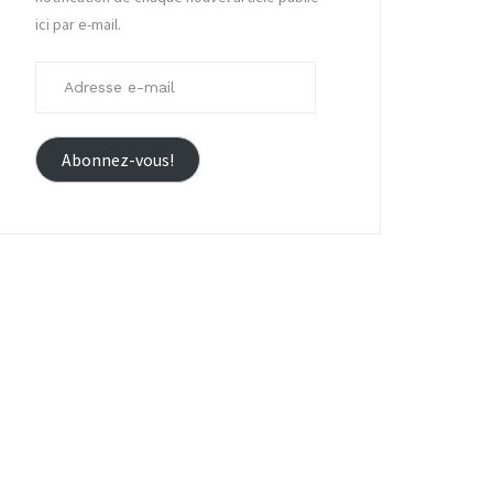
ici par e-mail.
Adresse
e-
mail
Abonnez-vous!