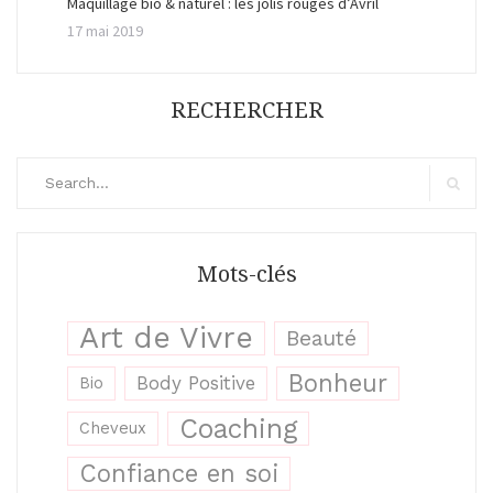
Maquillage bio & naturel : les jolis rouges d’Avril
17 mai 2019
RECHERCHER
Search
for:
Search
Mots-clés
Art de Vivre
Beauté
Bonheur
Body Positive
Bio
Coaching
Cheveux
Confiance en soi