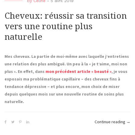
by
Céline
-
5 avril 2019
Cheveux: réussir sa transition
vers une routine plus
naturelle
Mes cheveux. La partie de moi-même avec laquelle j’entretiens
une relation des plus ambiguë. Un peu à la « je t’aime, moi non
plus ». En effet, dans
mon précédent article « beauté »
, je vous
exposais ma problématique capillaire – des cheveux fins à
tendance dépressive – et plus encore, mon choix de miser
depuis quelques mois sur une nouvelle routine de soins plus
naturelle.
« Ch
Continue reading
→
réuss