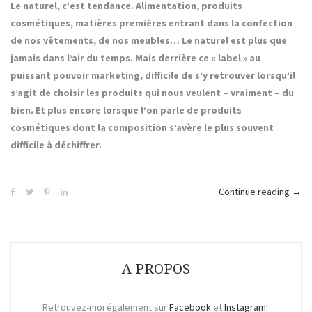
Le naturel, c’est tendance. Alimentation, produits
cosmétiques, matières premières entrant dans la confection
de nos vêtements, de nos meubles… Le naturel est plus que
jamais dans l’air du temps. Mais derrière ce « label » au
puissant pouvoir marketing, difficile de s’y retrouver lorsqu’il
s’agit de choisir les produits qui nous veulent – vraiment – du
bien. Et plus encore lorsque l’on parle de produits
cosmétiques dont la composition s’avère le plus souvent
difficile à déchiffrer.
« Su
Continue reading
→
Natur
A PROPOS
Retrouvez-moi également sur
Facebook
et
Instagram
!