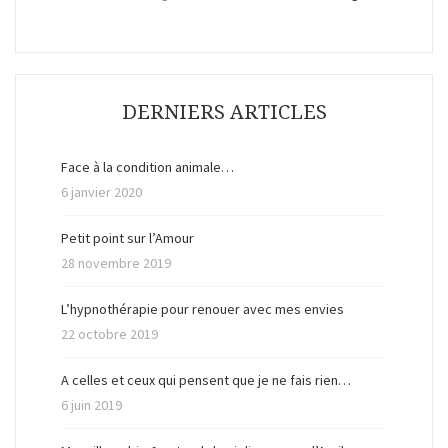
DERNIERS ARTICLES
Face à la condition animale…
6 janvier 2020
Petit point sur l’Amour
28 novembre 2019
L’hypnothérapie pour renouer avec mes envies
22 octobre 2019
A celles et ceux qui pensent que je ne fais rien…
6 juin 2019