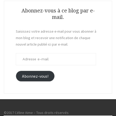
Abonnez-vous à ce blog par e-
mail.
Saisissez votre adresse e-mail pour vous abonner à
mon blog et recevoir une notification de chaque
nouvel article publié ici par e-mail.
Adresse
e-
mail
Abonnez-vous!
©2017 Céline Aime – Tous droits réservés