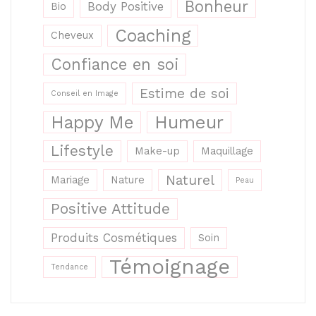
Bonheur
Body Positive
Bio
Coaching
Cheveux
Confiance en soi
Estime de soi
Conseil en Image
Humeur
Happy Me
Lifestyle
Make-up
Maquillage
Naturel
Mariage
Nature
Peau
Positive Attitude
Produits Cosmétiques
Soin
Témoignage
Tendance