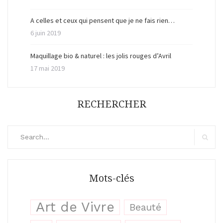
A celles et ceux qui pensent que je ne fais rien…
6 juin 2019
Maquillage bio & naturel : les jolis rouges d’Avril
17 mai 2019
RECHERCHER
Search
for:
Search
Mots-clés
Art de Vivre
Beauté