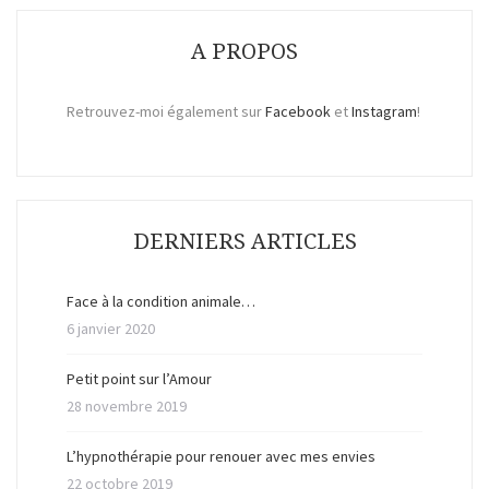
A PROPOS
Retrouvez-moi également sur
Facebook
et
Instagram
!
DERNIERS ARTICLES
Face à la condition animale…
6 janvier 2020
Petit point sur l’Amour
28 novembre 2019
L’hypnothérapie pour renouer avec mes envies
22 octobre 2019