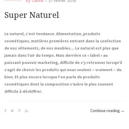
by
Céline
-
21 février 2019
Super Naturel
Le naturel, c’est tendance. Alimentation, produits
cosmétiques, matières premières entrant dans la confection
de nos vêtements, de nos meubles… Le naturel est plus que
jamais dans l’air du temps. Mais derrière ce « label » au
puissant pouvoir marketing, difficile de s’y retrouver lorsqu’il
s’agit de choisir les produits qui nous veulent – vraiment – du
bien. Et plus encore lorsque l’on parle de produits
cosmétiques dont la composition s’avère le plus souvent
difficile à déchiffrer.
« Su
Continue reading
→
Natur