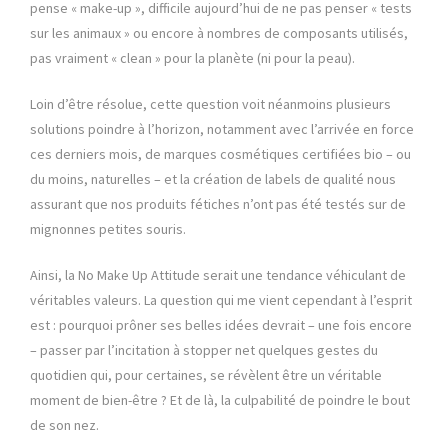
pense « make-up », difficile aujourd’hui de ne pas penser « tests
sur les animaux » ou encore à nombres de composants utilisés,
pas vraiment « clean » pour la planète (ni pour la peau).
Loin d’être résolue, cette question voit néanmoins plusieurs
solutions poindre à l’horizon, notamment avec l’arrivée en force
ces derniers mois, de marques cosmétiques certifiées bio – ou
du moins, naturelles – et la création de labels de qualité nous
assurant que nos produits fétiches n’ont pas été testés sur de
mignonnes petites souris.
Ainsi, la No Make Up Attitude serait une tendance véhiculant de
véritables valeurs. La question qui me vient cependant à l’esprit
est : pourquoi prôner ses belles idées devrait – une fois encore
– passer par l’incitation à stopper net quelques gestes du
quotidien qui, pour certaines, se révèlent être un véritable
moment de bien-être ? Et de là, la culpabilité de poindre le bout
de son nez.