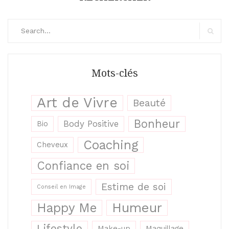
Search
for:
Search
Mots-clés
Art de Vivre
Beauté
Bonheur
Body Positive
Bio
Coaching
Cheveux
Confiance en soi
Estime de soi
Conseil en Image
Humeur
Happy Me
Lifestyle
Make-up
Maquillage