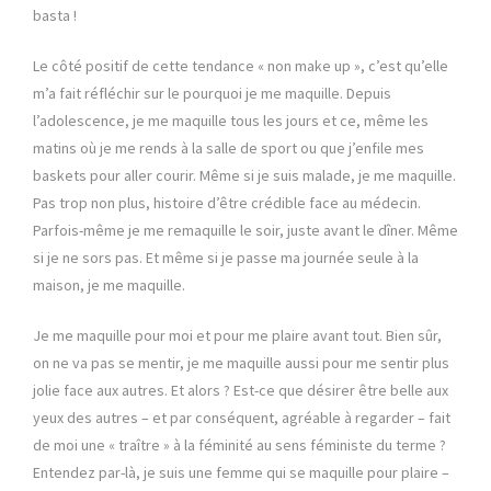
basta !
Le côté positif de cette tendance « non make up », c’est qu’elle
m’a fait réfléchir sur le pourquoi je me maquille. Depuis
l’adolescence, je me maquille tous les jours et ce, même les
matins où je me rends à la salle de sport ou que j’enfile mes
baskets pour aller courir. Même si je suis malade, je me maquille.
Pas trop non plus, histoire d’être crédible face au médecin.
Parfois-même je me remaquille le soir, juste avant le dîner. Même
si je ne sors pas. Et même si je passe ma journée seule à la
maison, je me maquille.
Je me maquille pour moi et pour me plaire avant tout. Bien sûr,
on ne va pas se mentir, je me maquille aussi pour me sentir plus
jolie face aux autres. Et alors ? Est-ce que désirer être belle aux
yeux des autres – et par conséquent, agréable à regarder – fait
de moi une « traître » à la féminité au sens féministe du terme ?
Entendez par-là, je suis une femme qui se maquille pour plaire –