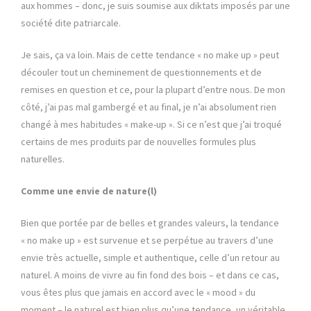
aux hommes – donc, je suis soumise aux diktats imposés par une
société dite patriarcale.
Je sais, ça va loin. Mais de cette tendance « no make up » peut
découler tout un cheminement de questionnements et de
remises en question et ce, pour la plupart d’entre nous. De mon
côté, j’ai pas mal gambergé et au final, je n’ai absolument rien
changé à mes habitudes « make-up ». Si ce n’est que j’ai troqué
certains de mes produits par de nouvelles formules plus
naturelles.
Comme une envie de nature(l)
Bien que portée par de belles et grandes valeurs, la tendance
« no make up » est survenue et se perpétue au travers d’une
envie très actuelle, simple et authentique, celle d’un retour au
naturel. A moins de vivre au fin fond des bois – et dans ce cas,
vous êtes plus que jamais en accord avec le « mood » du
moment – le naturel est bien plus qu’une tendance, un véritable