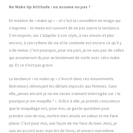
No Make Up Attitude : on assume ou pas ?
En matière de « make up » – et c’est la conseillère en image qui
s’exprime – le mieux est souvent de ne pas suivre la tendance.
S’en inspirer, oui. L’adapter à son style, à ses envies et plus
encore, à son rythme de vie et le contexte est encore ce qu’il y
a de mieux. C’est pourquoi, pour ma part, je ne suis pas de celles
qui assumeront du jour au lendemain de sortir avec zéro make
up. Et ce n’est pas grave.
La tendance « no make up » s’inscrit dans ces mouvements
libérateurs dénonçant les diktats imposés aux femmes. Sans
elle, jamais encore je ne me serais vraiment interrogée sur « le
pourquoi je me maquille ? ». Grâce à elle, je prends conscience
que le maquillage est, pour moi, un geste quotidien pour
prendre soin de moi, mettre mes atouts en valeur et me faire
plaisir. C’est pour moi, une façon de me faire du bien. Ainsi, je
suis en accord avec mon Art de Vivre, et envers moi-même.