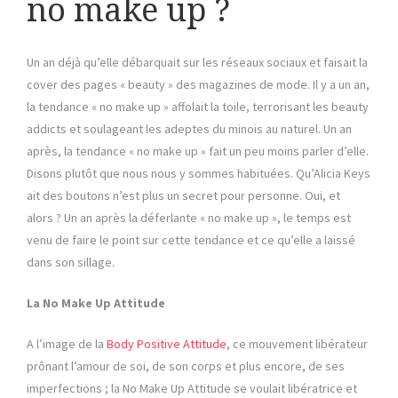
no make up ?
Un an déjà qu’elle débarquait sur les réseaux sociaux et faisait la
cover des pages « beauty » des magazines de mode. Il y a un an,
la tendance « no make up » affolait la toile, terrorisant les beauty
addicts et soulageant les adeptes du minois au naturel. Un an
après, la tendance « no make up » fait un peu moins parler d’elle.
Disons plutôt que nous nous y sommes habituées. Qu’Alicia Keys
ait des boutons n’est plus un secret pour personne. Oui, et
alors ? Un an après la déferlante « no make up », le temps est
venu de faire le point sur cette tendance et ce qu’elle a laissé
dans son sillage.
La No Make Up Attitude
A l’image de la
Body Positive Attitude
, ce mouvement libérateur
prônant l’amour de soi, de son corps et plus encore, de ses
imperfections ; la No Make Up Attitude se voulait libératrice et