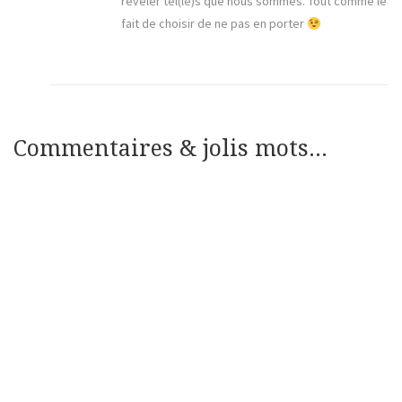
révéler tel(le)s que nous sommes. Tout comme le
fait de choisir de ne pas en porter
Commentaires & jolis mots...