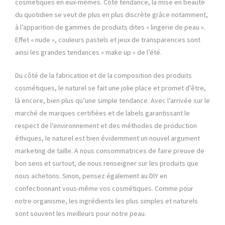
cosmétiques en eux-mêmes. Côté tendance, la mise en beauté
du quotidien se veut de plus en plus discrète grâce notamment,
à l’apparition de gammes de produits dites « lingerie de peau ».
Effet « nude », couleurs pastels et jeux de transparences sont
ainsi les grandes tendances « make up » de l’été.
Du côté de la fabrication et de la composition des produits
cosmétiques, le naturel se fait une jolie place et promet d’être,
là encore, bien plus qu’une simple tendance. Avec l’arrivée sur le
marché de marques certifiées et de labels garantissant le
respect de l’environnement et des méthodes de production
éthiques, le naturel est bien évidemment un nouvel argument
marketing de taille. A nous consommatrices de faire preuve de
bon sens et surtout, de nous renseigner sur les produits que
nous achetons. Sinon, pensez également au DIY en
confectionnant vous-même vos cosmétiques. Comme pour
notre organisme, les ingrédients les plus simples et naturels
sont souvent les meilleurs pour notre peau.