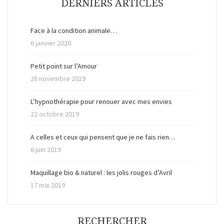
DERNIERS ARTICLES
Face à la condition animale…
6 janvier 2020
Petit point sur l’Amour
28 novembre 2019
L’hypnothérapie pour renouer avec mes envies
22 octobre 2019
A celles et ceux qui pensent que je ne fais rien…
6 juin 2019
Maquillage bio & naturel : les jolis rouges d’Avril
17 mai 2019
RECHERCHER