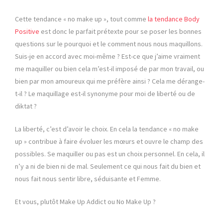
Cette tendance « no make up », tout comme
la tendance Body
Positive
est donc le parfait prétexte pour se poser les bonnes
questions sur le pourquoi et le comment nous nous maquillons.
Suis-je en accord avec moi-même ? Est-ce que j’aime vraiment
me maquiller ou bien cela m’est-il imposé de par mon travail, ou
bien par mon amoureux qui me préfère ainsi ? Cela me dérange-
t-il ? Le maquillage est-il synonyme pour moi de liberté ou de
diktat ?
La liberté, c’est d’avoir le choix. En cela la tendance « no make
up » contribue à faire évoluer les mœurs et ouvre le champ des
possibles. Se maquiller ou pas est un choix personnel. En cela, il
n’y a ni de bien ni de mal. Seulement ce qui nous fait du bien et
nous fait nous sentir libre, séduisante et Femme.
Et vous, plutôt Make Up Addict ou No Make Up ?