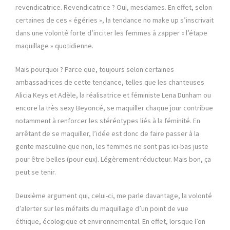
revendicatrice. Revendicatrice ? Oui, mesdames. En effet, selon
certaines de ces « égéries », la tendance no make up s’inscrivait
dans une volonté forte d’inciter les femmes à zapper « l’étape
maquillage » quotidienne.
Mais pourquoi ? Parce que, toujours selon certaines
ambassadrices de cette tendance, telles que les chanteuses
Alicia Keys et Adèle, la réalisatrice et féministe Lena Dunham ou
encore la très sexy Beyoncé, se maquiller chaque jour contribue
notamment à renforcer les stéréotypes liés à la féminité. En
arrêtant de se maquiller, l’idée est donc de faire passer à la
gente masculine que non, les femmes ne sont pas ici-bas juste
pour être belles (pour eux). Légèrement réducteur. Mais bon, ça
peut se tenir.
Deuxième argument qui, celui-ci, me parle davantage, la volonté
d’alerter sur les méfaits du maquillage d’un point de vue
éthique, écologique et environnemental. En effet, lorsque l’on